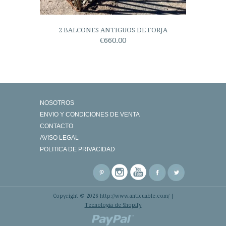
2 BALCONES ANTIGUOS DE FORJA
€660.00
NOSOTROS
ENVIO Y CONDICIONES DE VENTA
CONTACTO
AVISO LEGAL
POLITICA DE PRIVACIDAD
Copyright © 2026 http://www.anticuable.com/ |
Tecnología de Shopify