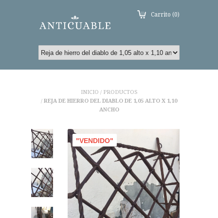
Carrito (0)
INICIO
PRODUCTOS
/
REJA DE HIERRO DEL DIABLO DE 1,05 ALTO X 1,10
/
ANCHO
"VENDIDO"