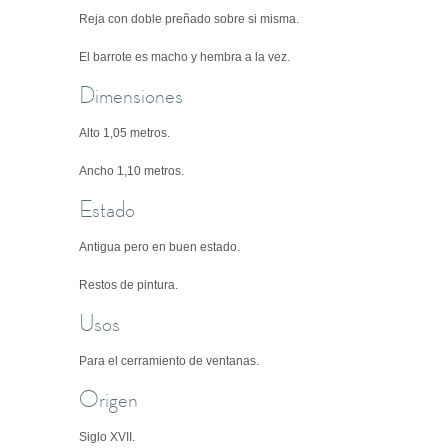
Reja con doble preñado sobre si misma.
El barrote es macho y hembra a la vez.
Dimensiones
Alto 1,05 metros.
Ancho 1,10 metros.
Estado
Antigua pero en buen estado.
Restos de pintura.
Usos
Para el cerramiento de ventanas.
Origen
Siglo XVII.