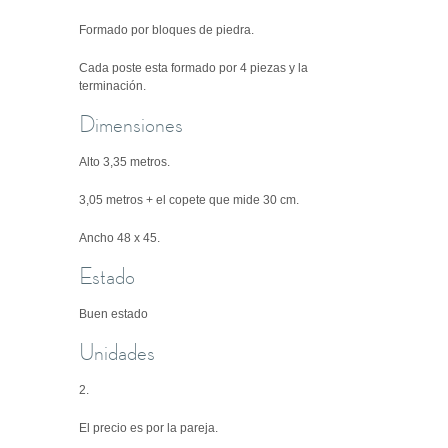
Formado por bloques de piedra.
Cada poste esta formado por 4 piezas y la
terminación.
Dimensiones
Alto 3,35 metros.
3,05 metros + el copete que mide 30 cm.
Ancho 48 x 45.
Estado
Buen estado
Unidades
2.
El precio es por la pareja.