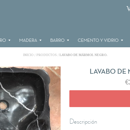
RRO
MADERA
BARRO
CEMENTO Y VIDRIO
INICIO
PRODUCTOS
LAVABO DE MÁRMOL NEGRO.
/
/
LAVABO DE
€
Descripción