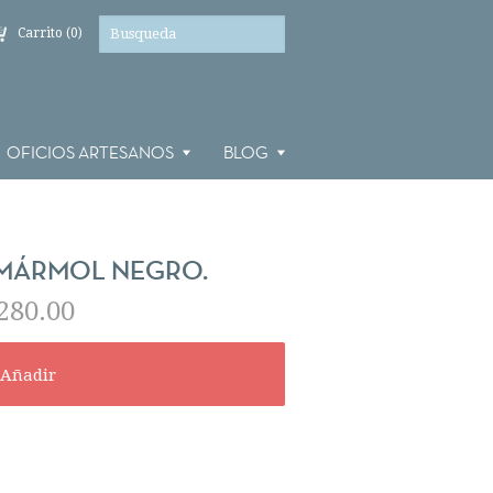
Carrito (0)
OFICIOS ARTESANOS
BLOG
 MÁRMOL NEGRO.
280.00