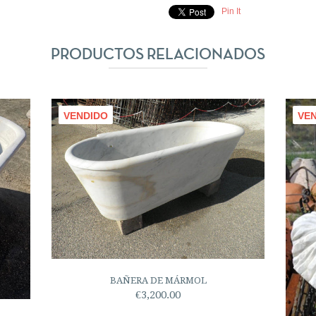
Pin It
PRODUCTOS RELACIONADOS
VENDIDO
VE
BAÑERA DE MÁRMOL
€3,200.00