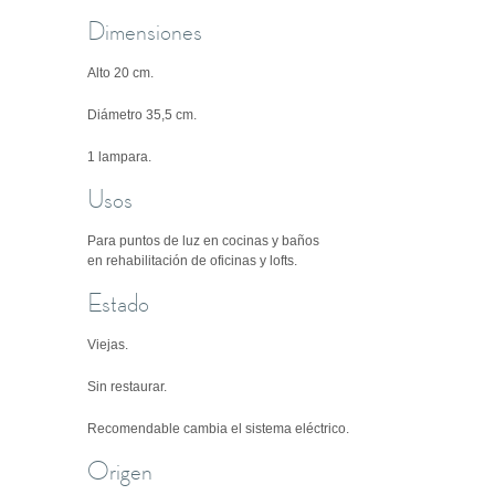
Dimensiones
Alto 20 cm.
Diámetro
35,5 cm.
1 lampara.
Usos
P
ara puntos de luz en cocinas y baños
en rehabilitación de oficinas y lofts.
Estado
Viejas.
Sin restaurar.
Recomendable cambia el sistema eléctrico.
Origen