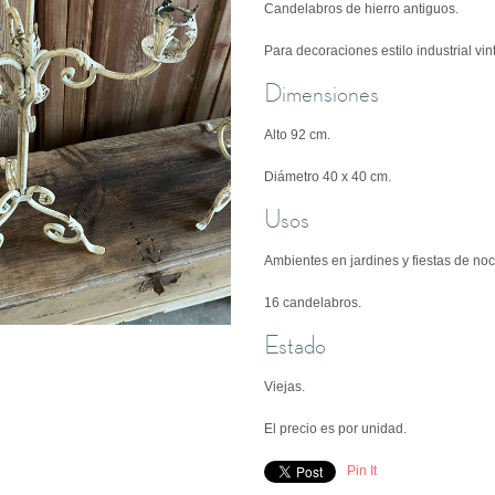
Candelabros de hierro antiguos.
Para decoraciones estilo industrial vi
Dimensiones
Alto 92 cm.
Diámetro
40 x 40 cm.
Usos
Ambientes en jardines y fiestas de no
16 candelabros.
Estado
Viejas.
El precio es por unidad.
Pin It