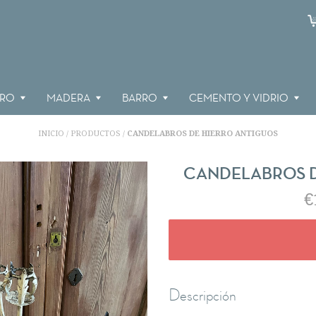
RRO
MADERA
BARRO
CEMENTO Y VIDRIO
INICIO
PRODUCTOS
CANDELABROS DE HIERRO ANTIGUOS
/
/
CANDELABROS D
€
Descripción