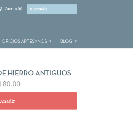
Carrito (0)
OFICIOS ARTESANOS
BLOG
E HIERRO ANTIGUOS
180.00