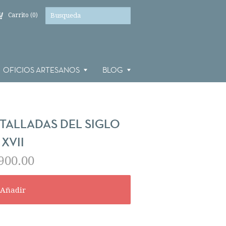
Carrito (0)
OFICIOS ARTESANOS
BLOG
TALLADAS DEL SIGLO
XVII
900.00