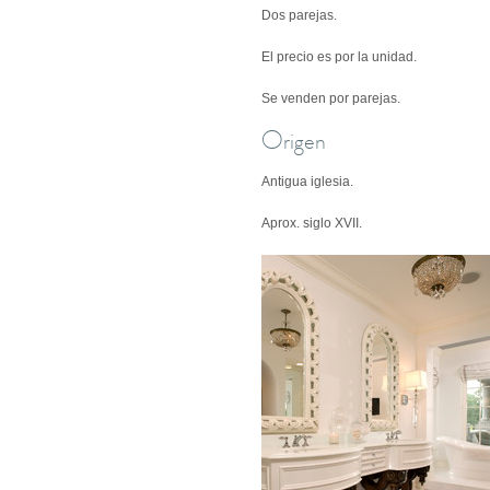
Dos parejas.
El precio es por la unidad.
Se venden por parejas.
Origen
Antigua iglesia.
Aprox. siglo XVII.