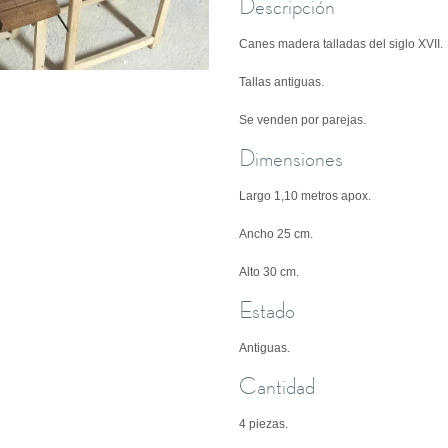
Descripción
Canes madera talladas del siglo XVII.
Tallas antiguas.
Se venden por parejas.
Dimensiones
Largo 1,10 metros apox.
Ancho 25 cm.
Alto 30 cm.
Estado
Antiguas.
Cantidad
4 piezas.