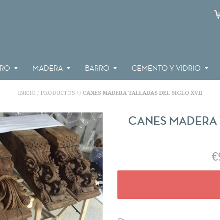
RRO
MADERA
BARRO
CEMENTO Y VIDRIO
INICIO
PRODUCTOS
CANES MADERA TALLADAS DEL SIGLO XVII
/
/
/
CANES MADERA 
€